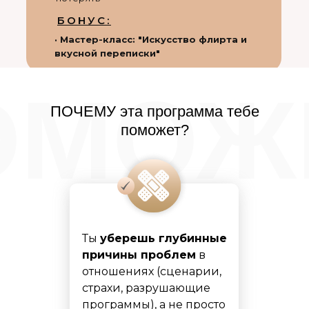
БОНУС:
· Мастер-класс: "Искусство флирта и
вкусной переписки"
ОМОЖ
ПОЧЕМУ эта программа тебе
поможет?
Ты
уберешь глубинные
причины проблем
в
отношениях (сценарии,
страхи, разрушающие
программы), а не просто