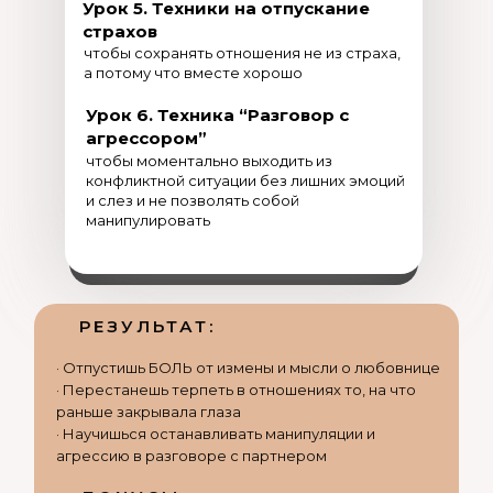
Урок 5. Техники на отпускание
страхов
чтобы сохранять отношения не из страха,
а потому что вместе хорошо
Урок 6. Техника “Разговор с
агрессором”
чтобы моментально выходить из
конфликтной ситуации без лишних эмоций
и слез и не позволять собой
манипулировать
РЕЗУЛЬТАТ:
· Отпустишь БОЛЬ от измены и мысли о любовнице
· Перестанешь терпеть в отношениях то, на что
раньше закрывала глаза
· Научишься останавливать манипуляции и
агрессию в разговоре с партнером