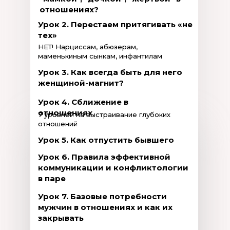
отношениях?
Урок 2. Перестаем притягивать «не
тех»
НЕТ! Нарциссам, абюзерам,
маменькиным сынкам, инфантилам
Урок 3. Как всегда быть для него
женщиной-магнит?
Урок 4. Сближение в
отношениях
7 уровней на выстраивание глубоких
отношений
Урок 5. Как отпустить бывшего
Урок 6. Правила эффективной
коммуникации и конфликтологии
в паре
Урок 7. Базовые потребности
мужчин в отношениях и как их
закрывать