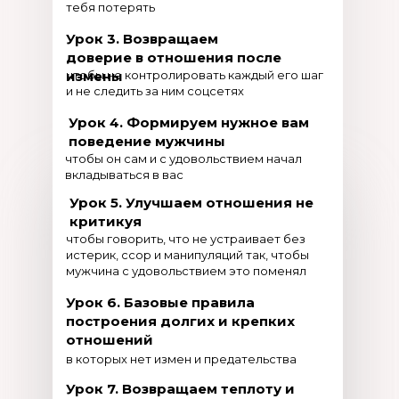
тебя потерять
Урок 3.
Возвращаем
доверие в отношения после
измены
чтобы не контролировать каждый его шаг
и не следить за ним соцсетях
Урок 4. Формируем нужное вам
поведение мужчины
чтобы он сам и с удовольствием начал
вкладываться в вас
Урок 5. Улучшаем отношения не
критикуя
чтобы говорить, что не устраивает без
истерик, ссор и манипуляций так, чтобы
мужчина с удовольствием это поменял
Урок 6. Базовые правила
построения долгих и крепких
отношений
в которых нет измен и предательства
Урок 7. Возвращаем теплоту и