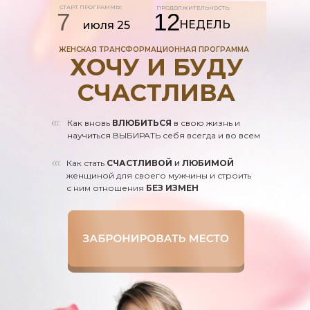
СТАРТ ПРОГРАММЫ:
ПРОДОЛЖИТЕЛЬНОСТЬ:
7
12
НЕДЕЛЬ
июля 25
ЖЕНСКАЯ ТРАНСФОРМАЦИОННАЯ ПРОГРАММА
ХОЧУ И БУДУ
СЧАСТЛИВА
Как вновь
ВЛЮБИТЬСЯ
в свою жизнь и
научиться ВЫБИРАТЬ себя всегда и во всем
Как стать
СЧАСТЛИВОЙ
и
ЛЮБИМОЙ
женщиной для своего мужчины и строить
с ним отношения
БЕЗ ИЗМЕН