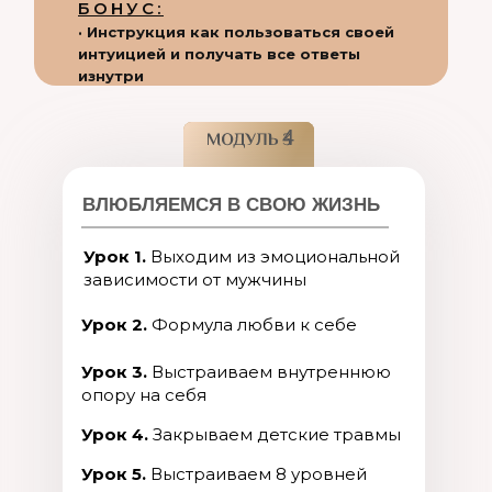
БОНУС:
· Инструкция как пользоваться своей
интуицией и получать все ответы
изнутри
4
ВЛЮБЛЯЕМСЯ В СВОЮ ЖИЗНЬ
Урок 1.
Выходим из эмоциональной
зависимости от мужчины
Урок 2.
Формула любви к себе
Урок 3.
Выстраиваем внутреннюю
опору на себя
Урок 4.
Закрываем детские травмы
Урок 5.
Выстраиваем 8 уровней