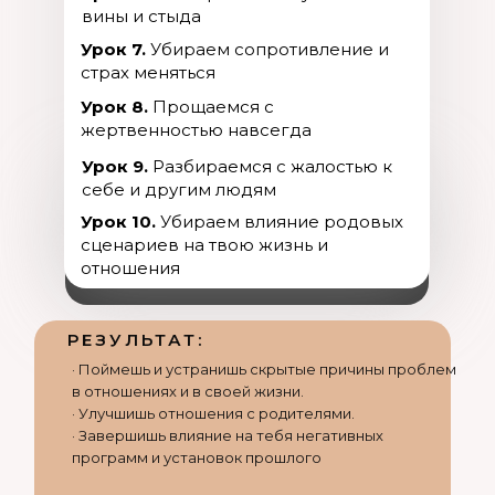
вины и стыда
Урок 7.
Убираем сопротивление и
страх меняться
Урок 8.
Прощаемся с
жертвенностью навсегда
Урок 9.
Разбираемся с жалостью к
себе и другим людям
Урок 10.
Убираем влияние родовых
сценариев на твою жизнь и
отношения
РЕЗУЛЬТАТ:
· Поймешь и устранишь скрытые причины проблем
в отношениях и в своей жизни.
· Улучшишь отношения с родителями.
· Завершишь влияние на тебя негативных
программ и установок прошлого