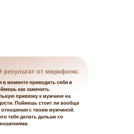
 результат от марафона:
 в моменте приводить себя в
оймешь как заменить
ьную привязку к мужчине на
дости. Поймешь стоит ли вообще
 отношения с твоим мужчиной.
то тебе делать дальше со
тношениями.