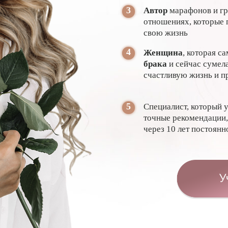
3
Автор
марафонов и гр
отношениях, которые
свою жизнь
4
Женщина
, которая с
брака
и сейчас сумел
счастливую жизнь и п
5
Специалист, который 
точные рекомендации,
через 10 лет постоянн