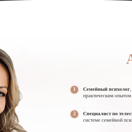
1
Семейный психолог
практическим опытом
2
Специалист по теле
системе семейной пси