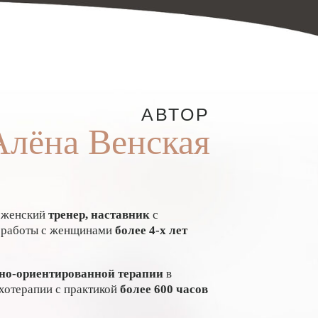
АВТОР
Алёна Венская
, женский
тренер, наставник
с
 работы с женщинами
более 4-х лет
сно-ориентированной терапии
в
хотерапии с практикой
более 600 часов