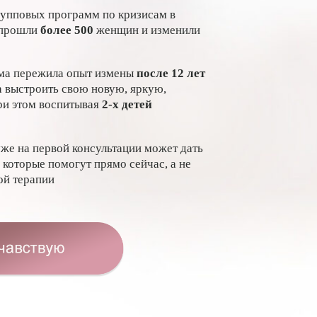
упповых программ по кризисам в
 прошли
более 500
женщин и изменили
ама пережила опыт измены
после 12 лет
а выстроить свою новую, яркую,
ри этом воспитывая
2-х детей
уже на первой консультации может дать
 которые помогут прямо сейчас, а не
ой терапии