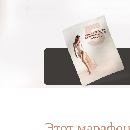
Этот марафо