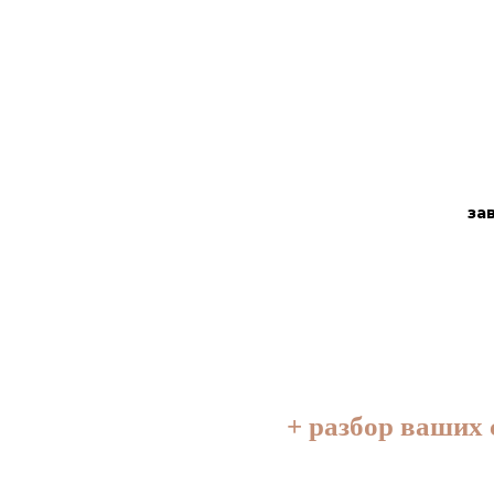
за
+ разбор ваших 