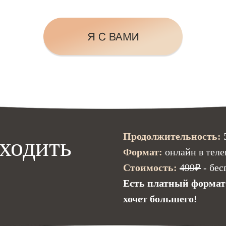
Продолжительность:
оходить
Формат:
онлайн в теле
Стоимость:
499₽
- бес
Есть платный формат!
хочет большего!