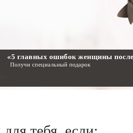
«5 главных ошибок женщины посл
Получи специальный подарок
н
для тебя, если: