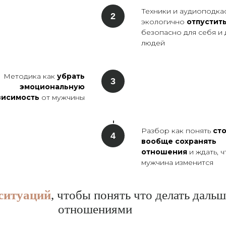
Техники и аудиоподка
экологично
отпустит
безопасно для себя и 
людей
Методика как
убрать
эмоциональную
висимость
от мужчины
Разбор как понять
сто
вообще сохранять
отношения
и ждать, ч
мужчина изменится
ситуаций
, чтобы понять что делать даль
отношениями