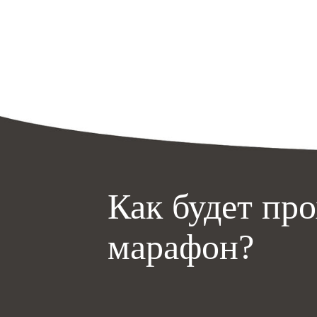
Как будет пр
марафон?