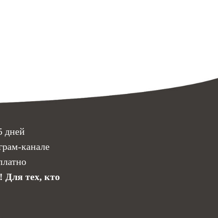
5 дней
грам-канале
платно
 Для тех, кто