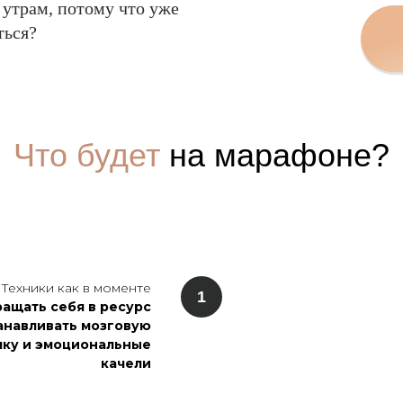
 утрам, потому что уже
ться?
Что будет
на марафоне?
Техники как в моменте
ращать себя в ресурс
анавливать мозговую
чку и эмоциональные
качели