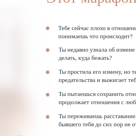
Тебе сейчас плохо в отношен
понимаешь что происходит?
Ты недавно узнала об измене 
делать, куда бежать?
Ты простила его измену, но т
предательства и выжигает те
Ты пытаешься сохранить отн
продолжает отношения с лю
Ты переживаешь расставание,
бывшего тебя до сих пор не 