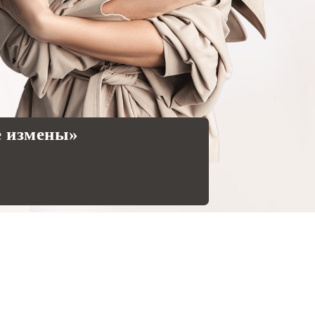
е измены»